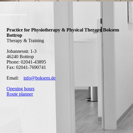
Practice for Physiotherapy & Physical Therapy Boksem
Bottrop
Therapy & Training
Johannesstr. 1-3
46240 Bottrop
Phone: 02041-43895
Fax: 02041-7690741
Email:
info@boksem.de
Opening hours
Route planner